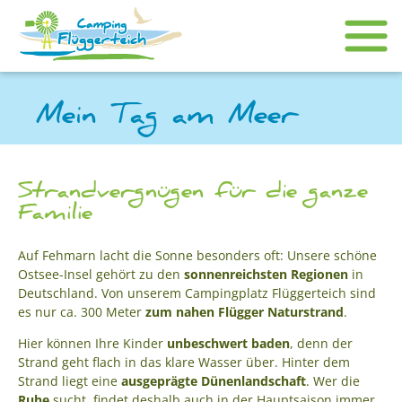
Mein Tag am Meer
Strandvergnügen für die ganze
Familie
Auf Fehmarn lacht die Sonne besonders oft: Unsere schöne
Ostsee-Insel gehört zu den
sonnenreichsten Regionen
in
Deutschland. Von unserem Campingplatz Flüggerteich sind
es nur ca. 300 Meter
zum nahen Flügger Naturstrand
.
Hier können Ihre Kinder
unbeschwert baden
, denn der
Strand geht flach in das klare Wasser über. Hinter dem
Strand liegt eine
ausgeprägte Dünenlandschaft
. Wer die
Ruhe
sucht, findet deshalb auch in der Hauptsaison immer