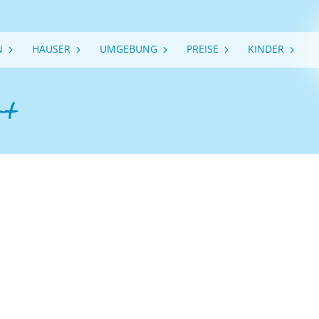
N
HÄUSER
UMGEBUNG
PREISE
KINDER
rt