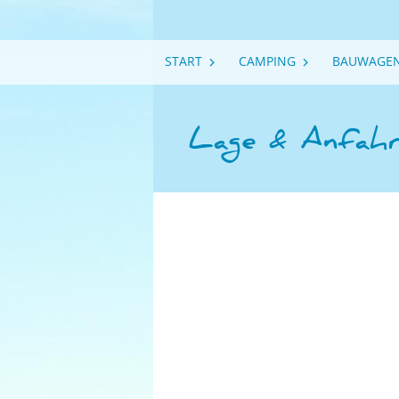
Navigation
START
CAMPING
BAUWAGE
überspringen
Lage & Anfah