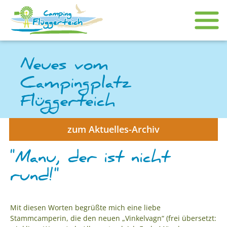
Neues vom
Campingplatz
Flüggerteich
zum Aktuelles-Archiv
"Manu, der ist nicht
rund!"
Mit diesen Worten begrüßte mich eine liebe
Stammcamperin, die den neuen „Vinkelvagn“ (frei übersetzt: