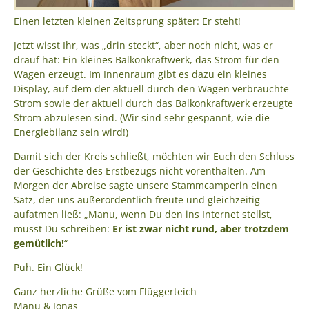
Einen letzten kleinen Zeitsprung später: Er steht!
Jetzt wisst Ihr, was „drin steckt“, aber noch nicht, was er
drauf hat: Ein kleines Balkonkraftwerk, das Strom für den
Wagen erzeugt. Im Innenraum gibt es dazu ein kleines
Display, auf dem der aktuell durch den Wagen verbrauchte
Strom sowie der aktuell durch das Balkonkraftwerk erzeugte
Strom abzulesen sind. (Wir sind sehr gespannt, wie die
Energiebilanz sein wird!)
Damit sich der Kreis schließt, möchten wir Euch den Schluss
der Geschichte des Erstbezugs nicht vorenthalten. Am
Morgen der Abreise sagte unsere Stammcamperin einen
Satz, der uns außerordentlich freute und gleichzeitig
aufatmen ließ: „Manu, wenn Du den ins Internet stellst,
musst Du schreiben:
Er ist zwar nicht rund, aber trotzdem
gemütlich!
“
Puh. Ein Glück!
Ganz herzliche Grüße vom Flüggerteich
Manu & Jonas