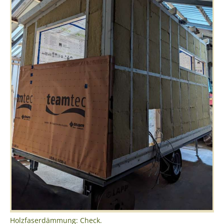
Holzfaserdämmung: Check.