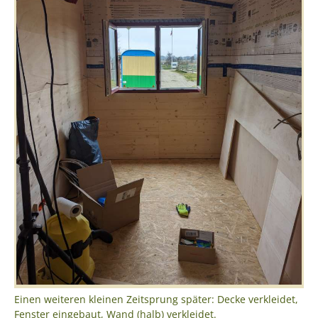
Einen weiteren kleinen Zeitsprung später: Decke verkleidet,
Fenster eingebaut, Wand (halb) verkleidet.