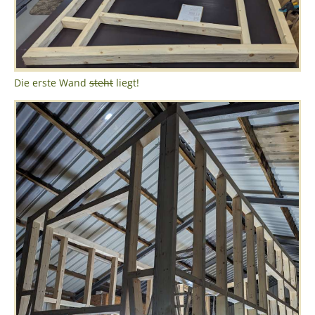
Die erste Wand
steht
liegt!