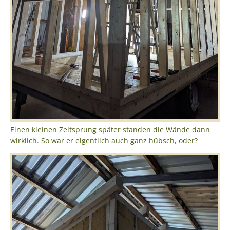
Einen kleinen Zeitsprung später standen die Wände dann
wirklich. So war er eigentlich auch ganz hübsch, oder?